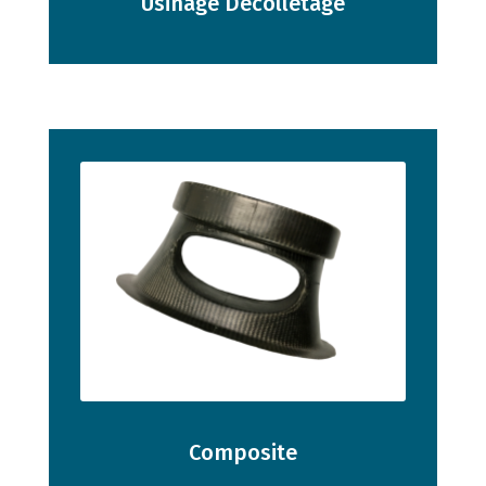
Usinage Décolletage
Composite