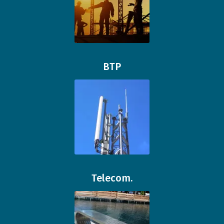
BTP
Telecom.