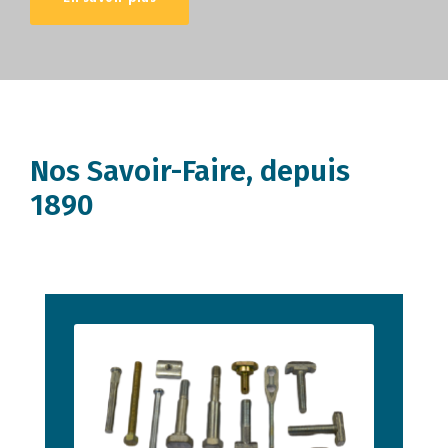
Nos Savoir-Faire, depuis
1890