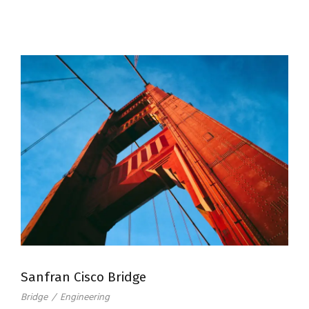
Sanfran Cisco Bridge
Bridge
/
Engineering