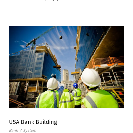
USA Bank Building
Bank
/
System