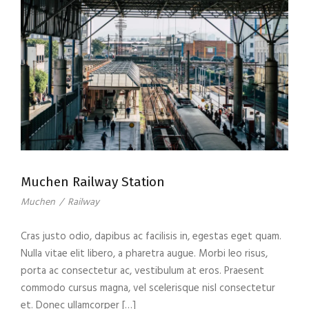
Muchen Railway Station
Muchen
/
Railway
Cras justo odio, dapibus ac facilisis in, egestas eget quam.
Nulla vitae elit libero, a pharetra augue. Morbi leo risus,
porta ac consectetur ac, vestibulum at eros. Praesent
commodo cursus magna, vel scelerisque nisl consectetur
et. Donec ullamcorper […]