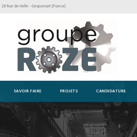
28 Rue de Helle - Gespunsart (France)
SAVOIR FAIRE
PROJETS
CANDIDATURE