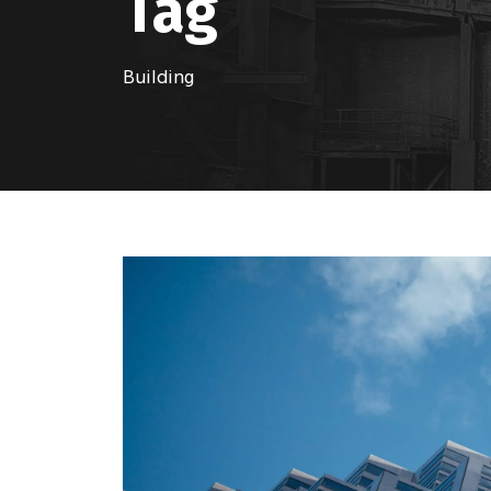
Tag
Building