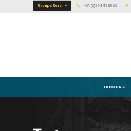
Groupe Roze
+33 (0)3 24 53 85 09
HOMEPAGE